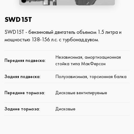
SWD15T
SWD15T - бензиновый двигатель объемом 1.5 литра и
мощностью 138-156 л.с. с турбонаддувом.
Независимая, амортизационная
Передняя подвеска:
стойка типа МакФерсон
Задняя подвеска:
Полузависимая, торсионная балка
Передние тормоза:
Дисковые вентилируемые
Задние тормоза:
Дисковые