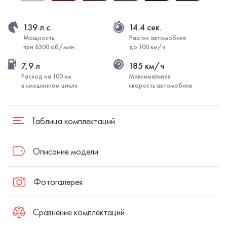
139 л.с.
14.4 сек.
Мощность
Разгон автомобиля
при 6300 об/мин
до 100 км/ч
7,9 л
185 км/ч
Расход на 100 км
Максимальная
в смешанном цикле
скорость автомобиля
Таблица комплектаций
Описание модели
Фотогалерея
Сравнение комплектаций