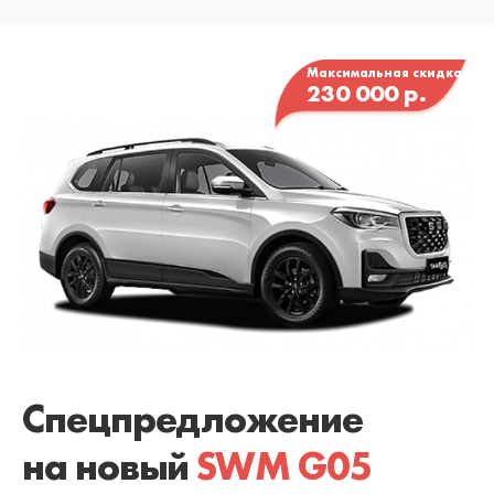
Максимальная скидка
230 000 р.
Спецпредложение
на новый
SWM G05