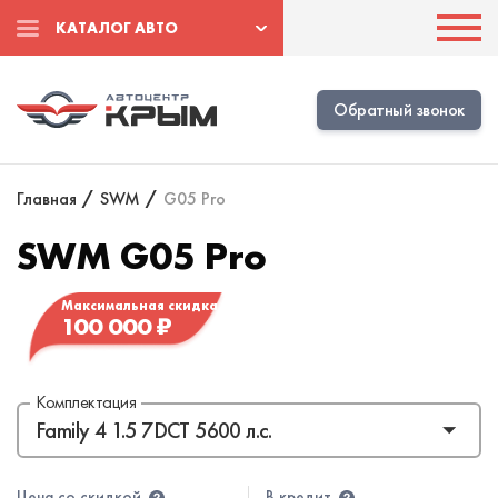
КАТАЛОГ АВТО
Обратный звонок
Главная
/
SWM
/
G05 Pro
SWM G05 Pro
Максимальная скидка
100 000 ₽
Комплектация
Цена со скидкой
В кредит