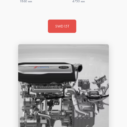
1860 мм
4750 мм
SWD15T