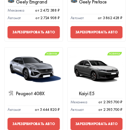
Geely Emgrand
Geely Preface
Механика
от 2 472 388 ₽
Автомат
от 2 724 908 ₽
Автомат
от 3 862 428 ₽
ЗАРЕЗЕРВИРОВАТЬ АВТО
ЗАРЕЗЕРВИРОВАТЬ АВТО
НОВИНКА
НОВИНКА
Peugeot 408X
Kaiyi E5
Механика
от 2 395 700 ₽
Автомат
от 5 444 820 ₽
Автомат
от 2 395 700 ₽
ЗАРЕЗЕРВИРОВАТЬ АВТО
ЗАРЕЗЕРВИРОВАТЬ АВТО