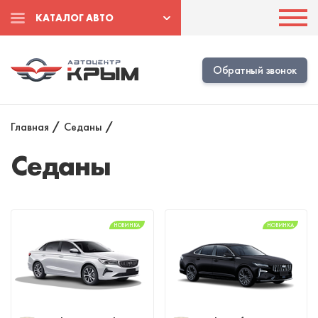
КАТАЛОГ АВТО
Обратный звонок
Главная
/
Седаны
/
Седаны
НОВИНКА
НОВИНКА