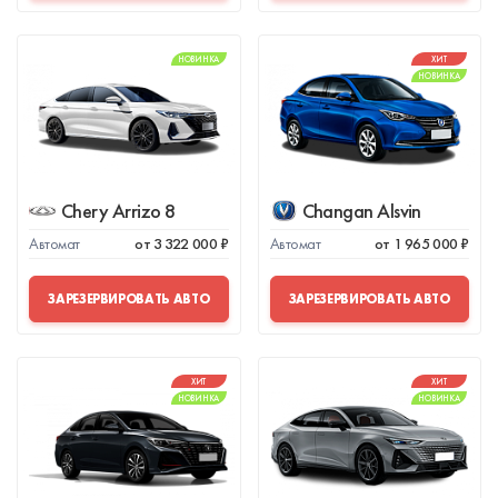
НОВИНКА
ХИТ
НОВИНКА
Chery Arrizo 8
Changan Alsvin
Автомат
от 3 322 000 ₽
Автомат
от 1 965 000 ₽
ЗАРЕЗЕРВИРОВАТЬ АВТО
ЗАРЕЗЕРВИРОВАТЬ АВТО
ХИТ
ХИТ
НОВИНКА
НОВИНКА