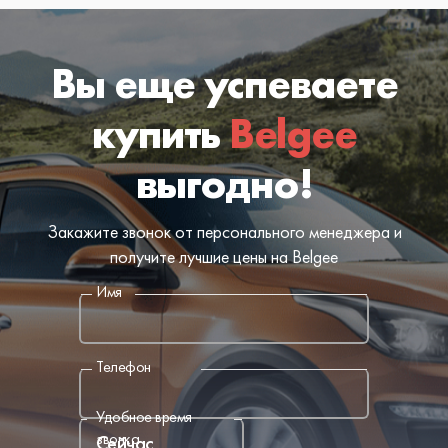
Вы еще успеваете
купить
Belgee
выгодно!
Закажите звонок от персонального менеджера и
получите лучшие цены на Belgee
Имя
Телефон
Удобное время
звонка