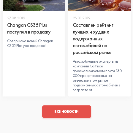
27.08.2019
28.01.2019
Changan CS35 Plus
Составлен рейтинг
поступил в продажу
лучших и худших
подержанных
Совершено новый Changan
автомобилей на
CS35 Plus уже продаже!
российском рынке
Автомобильные эксперты из
компании CarPrice
проанализировали почти 130
000 представленных на
отечественном рынке
подержанных автомобилей в
возрасте от...
ВСЕ НОВОСТИ